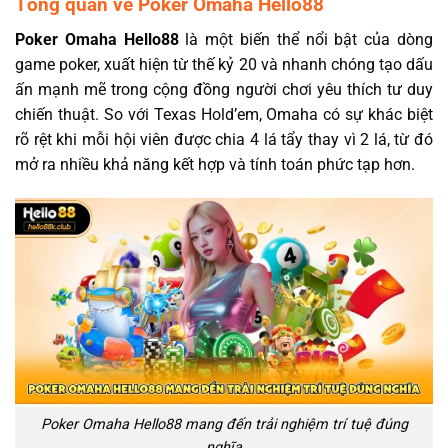
Tổng quan về Poker Omaha Hello88
Poker Omaha Hello88
là một biến thể nổi bật của dòng
game poker, xuất hiện từ thế kỷ 20 và nhanh chóng tạo dấu
ấn mạnh mẽ trong cộng đồng người chơi yêu thích tư duy
chiến thuật. So với Texas Hold’em, Omaha có sự khác biệt
rõ rệt khi mỗi hội viên được chia 4 lá tẩy thay vì 2 lá, từ đó
mở ra nhiều khả năng kết hợp và tính toán phức tạp hơn.
Poker Omaha Hello88 mang đến trải nghiệm trí tuệ đúng
nghĩa