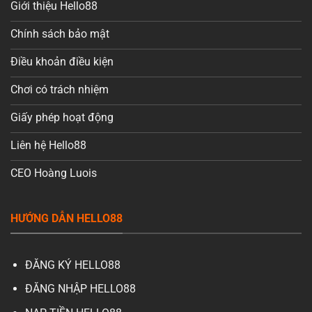
Giới thiệu Hello88
Chính sách bảo mật
Điều khoản điều kiện
Chơi có trách nhiệm
Giấy phép hoạt động
Liên hệ Hello88
CEO Hoàng Luois
HƯỚNG DẪN HELLO88
ĐĂNG KÝ HELLO88
ĐĂNG NHẬP HELLO88