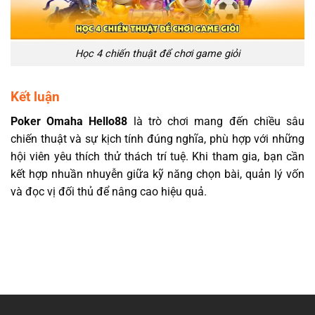
Học 4 chiến thuật để chơi game giỏi
Kết luận
Poker Omaha Hello88
là trò chơi mang đến chiều sâu
chiến thuật và sự kịch tính đúng nghĩa, phù hợp với những
hội viên yêu thích thử thách trí tuệ. Khi tham gia, bạn cần
kết hợp nhuần nhuyễn giữa kỹ năng chọn bài, quản lý vốn
và đọc vị đối thủ để nâng cao hiệu quả.