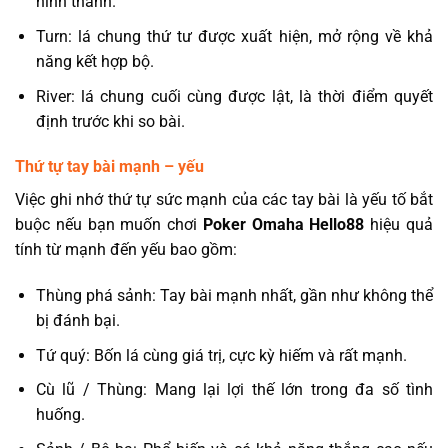
hình thành.
Turn: lá chung thứ tư được xuất hiện, mở rộng về khả
năng kết hợp bộ.
River: lá chung cuối cùng được lật, là thời điểm quyết
định trước khi so bài.
Thứ tự tay bài mạnh – yếu
Việc ghi nhớ thứ tự sức mạnh của các tay bài là yếu tố bắt
buộc nếu bạn muốn chơi
Poker Omaha Hello88
hiệu quả
tính từ mạnh đến yếu bao gồm:
Thùng phá sảnh: Tay bài mạnh nhất, gần như không thể
bị đánh bại.
Tứ quý: Bốn lá cùng giá trị, cực kỳ hiếm và rất mạnh.
Cù lũ / Thùng: Mang lại lợi thế lớn trong đa số tình
huống.