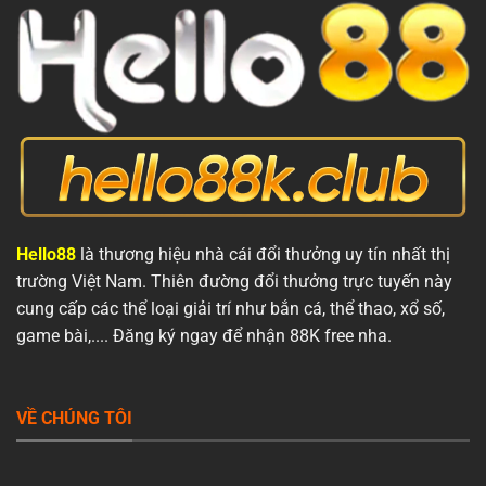
Hello88
là thương hiệu nhà cái đổi thưởng uy tín nhất thị
trường Việt Nam. Thiên đường đổi thưởng trực tuyến này
cung cấp các thể loại giải trí như bắn cá, thể thao, xổ số,
game bài,.... Đăng ký ngay để nhận 88K free nha.
VỀ CHÚNG TÔI