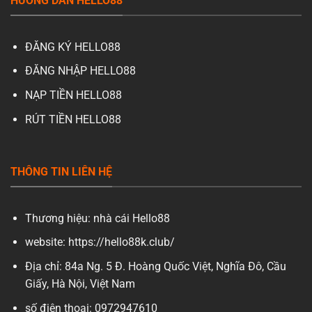
HƯỚNG DẪN HELLO88
ĐĂNG KÝ HELLO88
ĐĂNG NHẬP HELLO88
NẠP TIỀN HELLO88
RÚT TIỀN HELLO88
THÔNG TIN LIÊN HỆ
Thương hiệu: nhà cái Hello88
website: https://hello88k.club/
Địa chỉ: 84a Ng. 5 Đ. Hoàng Quốc Việt, Nghĩa Đô, Cầu
Giấy, Hà Nội, Việt Nam
số điện thoại: 0972947610