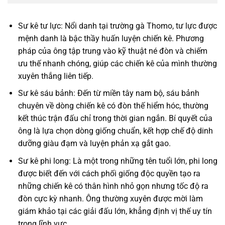
Sư kê tư lực: Nổi danh tại trường gà Thomo, tư lực được
mệnh danh là bậc thầy huấn luyện chiến kê. Phương
pháp của ông tập trung vào kỹ thuật né đòn và chiếm
ưu thế nhanh chóng, giúp các chiến kê của mình thường
xuyên thắng liên tiếp.
Sư kê sáu bảnh: Đến từ miền tây nam bộ, sáu bảnh
chuyên về dòng chiến kê có đòn thế hiểm hóc, thường
kết thúc trận đấu chỉ trong thời gian ngắn. Bí quyết của
ông là lựa chọn dòng giống chuẩn, kết hợp chế độ dinh
dưỡng giàu đạm và luyện phản xạ gắt gao.
Sư kê phi long: Là một trong những tên tuổi lớn, phi long
được biết đến với cách phối giống độc quyền tạo ra
những chiến kê có thân hình nhỏ gọn nhưng tốc độ ra
đòn cực kỳ nhanh. Ông thường xuyên được mời làm
giám khảo tại các giải đấu lớn, khẳng định vị thế uy tín
trong lĩnh vực.