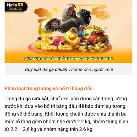
Quy luật đá gà chuẩn Thomo cho người chơi
Phân loại trọng lượng và bố trí bảng đấu
Trong
đá gà cựa sắt
, chiến kê luôn được cân trọng lượng
trước khi đưa vào bố trí bảng đấu để bảo đảm sự tương
đồng về thể trạng. Khối lượng chuẩn được chia thành ba
mức rõ ràng gồm nhóm nhẹ dưới 2.2 kg, nhóm trung bình
từ 2.2 – 2.6 kg và nhóm nặng trên 2.6 kg.