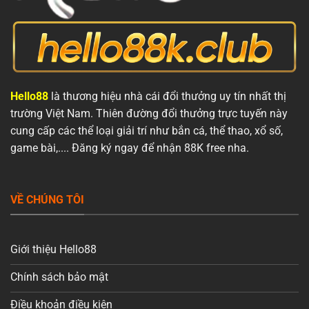
Hello88
là thương hiệu nhà cái đổi thưởng uy tín nhất thị
trường Việt Nam. Thiên đường đổi thưởng trực tuyến này
cung cấp các thể loại giải trí như bắn cá, thể thao, xổ số,
game bài,.... Đăng ký ngay để nhận 88K free nha.
VỀ CHÚNG TÔI
Giới thiệu Hello88
Chính sách bảo mật
Điều khoản điều kiện