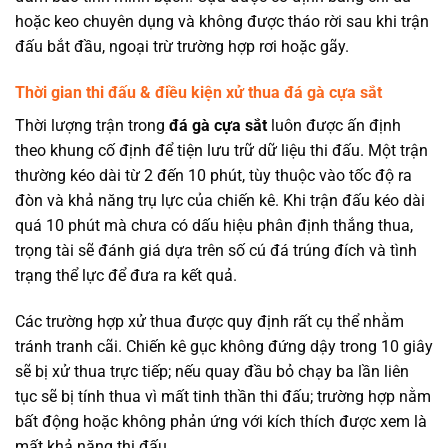
hoặc keo chuyên dụng và không được tháo rời sau khi trận
đấu bắt đầu, ngoại trừ trường hợp rơi hoặc gãy.
Thời gian thi đấu & điều kiện xử thua đá gà cựa sắt
Thời lượng trận trong
đá gà cựa sắt
luôn được ấn định
theo khung cố định để tiện lưu trữ dữ liệu thi đấu. Một trận
thường kéo dài từ 2 đến 10 phút, tùy thuộc vào tốc độ ra
đòn và khả năng trụ lực của chiến kê. Khi trận đấu kéo dài
quá 10 phút mà chưa có dấu hiệu phân định thắng thua,
trọng tài sẽ đánh giá dựa trên số cú đá trúng đích và tình
trạng thể lực để đưa ra kết quả.
Các trường hợp xử thua được quy định rất cụ thể nhằm
tránh tranh cãi. Chiến kê gục không đứng dậy trong 10 giây
sẽ bị xử thua trực tiếp; nếu quay đầu bỏ chạy ba lần liên
tục sẽ bị tính thua vì mất tinh thần thi đấu; trường hợp nằm
bất động hoặc không phản ứng với kích thích được xem là
mất khả năng thi đấu.