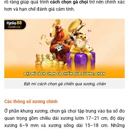
rõ ràng giúp quá trình
cách chọn gà chọi
trở nên chính xác
hơn và hạn chế đánh giá cảm tính.
Bật mí cách chọn gà chiến qua xương, chân
Các thông số xương chính
Ở phần khung xương, chọn gà chọi tập trung vào ba số đo
quan trọng gồm chiều dài xương lườn 17–21 cm, độ dày
xương 6–9 mm và xương sống dài 15–18 cm. Những