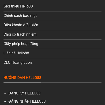
Giới thiệu Hello88
Chính sách bảo mật
Điều khoản điều kiện
Chơi có trách nhiệm
Giấy phép hoạt động
Liên hệ Hello88
CEO Hoàng Luois
HƯỚNG DẪN HELLO88
ĐĂNG KÝ HELLO88
ĐĂNG NHẬP HELLO88