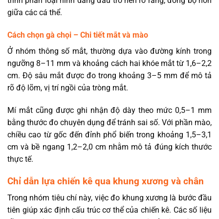
trình phân loại hình dáng đầu trở nên rõ ràng, đồng bộ hơn
giữa các cá thể.
Cách chọn gà chọi – Chi tiết mắt và mào
Ở nhóm thông số mắt, thường dựa vào đường kính trong
ngưỡng 8–11 mm và khoảng cách hai khóe mắt từ 1,6–2,2
cm. Độ sâu mắt được đo trong khoảng 3–5 mm để mô tả
rõ độ lõm, vị trí ngồi của tròng mắt.
Mí mắt cũng được ghi nhận độ dày theo mức 0,5–1 mm
bằng thước đo chuyên dụng để tránh sai số. Với phần mào,
chiều cao từ gốc đến đỉnh phổ biến trong khoảng 1,5–3,1
cm và bề ngang 1,2–2,0 cm nhằm mô tả đúng kích thước
thực tế.
Chỉ dẫn lựa chiến kê qua khung xương và chân
Trong nhóm tiêu chí này, việc đo khung xương là bước đầu
tiên giúp xác định cấu trúc cơ thể của chiến kê. Các số liệu