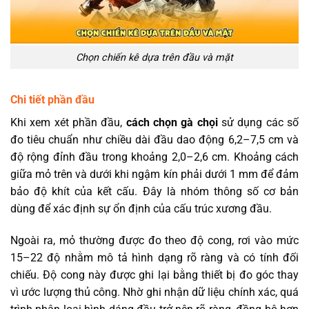
Chọn chiến kê dựa trên đầu và mặt
Chi tiết phần đầu
Khi xem xét phần đầu,
cách chọn gà chọi
sử dụng các số
đo tiêu chuẩn như chiều dài đầu dao động 6,2–7,5 cm và
độ rộng đỉnh đầu trong khoảng 2,0–2,6 cm. Khoảng cách
giữa mỏ trên và dưới khi ngậm kín phải dưới 1 mm để đảm
bảo độ khít của kết cấu. Đây là nhóm thông số cơ bản
dùng để xác định sự ổn định của cấu trúc xương đầu.
Ngoài ra, mỏ thường được đo theo độ cong, rơi vào mức
15–22 độ nhằm mô tả hình dạng rõ ràng và có tính đối
chiếu. Độ cong này được ghi lại bằng thiết bị đo góc thay
vì ước lượng thủ công. Nhờ ghi nhận dữ liệu chính xác, quá