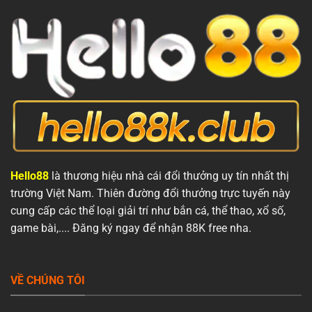
Hello88
là thương hiệu nhà cái đổi thưởng uy tín nhất thị
trường Việt Nam. Thiên đường đổi thưởng trực tuyến này
cung cấp các thể loại giải trí như bắn cá, thể thao, xổ số,
game bài,.... Đăng ký ngay để nhận 88K free nha.
VỀ CHÚNG TÔI