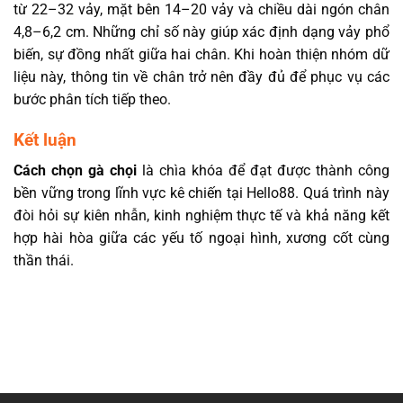
từ 22–32 vảy, mặt bên 14–20 vảy và chiều dài ngón chân
4,8–6,2 cm. Những chỉ số này giúp xác định dạng vảy phổ
biến, sự đồng nhất giữa hai chân. Khi hoàn thiện nhóm dữ
liệu này, thông tin về chân trở nên đầy đủ để phục vụ các
bước phân tích tiếp theo.
Kết luận
Cách chọn gà chọi
là chìa khóa để đạt được thành công
bền vững trong lĩnh vực kê chiến tại Hello88. Quá trình này
đòi hỏi sự kiên nhẫn, kinh nghiệm thực tế và khả năng kết
hợp hài hòa giữa các yếu tố ngoại hình, xương cốt cùng
thần thái.