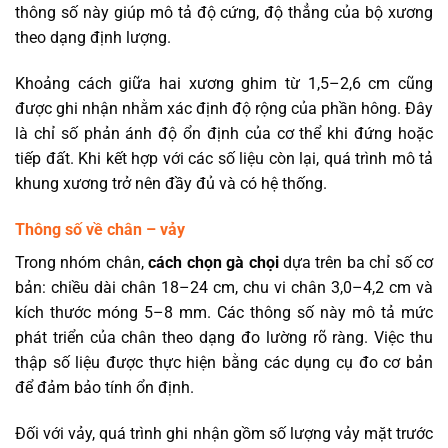
thông số này giúp mô tả độ cứng, độ thẳng của bộ xương
theo dạng định lượng.
Khoảng cách giữa hai xương ghim từ 1,5–2,6 cm cũng
được ghi nhận nhằm xác định độ rộng của phần hông. Đây
là chỉ số phản ánh độ ổn định của cơ thể khi đứng hoặc
tiếp đất. Khi kết hợp với các số liệu còn lại, quá trình mô tả
khung xương trở nên đầy đủ và có hệ thống.
Thông số về chân – vảy
Trong nhóm chân,
cách chọn gà chọi
dựa trên ba chỉ số cơ
bản: chiều dài chân 18–24 cm, chu vi chân 3,0–4,2 cm và
kích thước móng 5–8 mm. Các thông số này mô tả mức
phát triển của chân theo dạng đo lường rõ ràng. Việc thu
thập số liệu được thực hiện bằng các dụng cụ đo cơ bản
để đảm bảo tính ổn định.
Đối với vảy, quá trình ghi nhận gồm số lượng vảy mặt trước